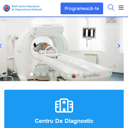
Programează-te
Centru De Diagnostic