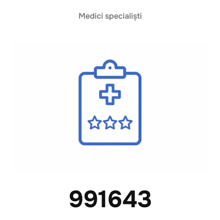
Medici specialiști
991643