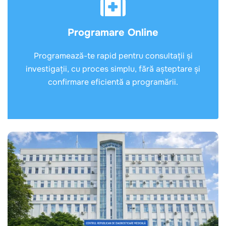
Programare Online
Programează-te rapid pentru consultații și
investigații, cu proces simplu, fără așteptare și
confirmare eficientă a programării.