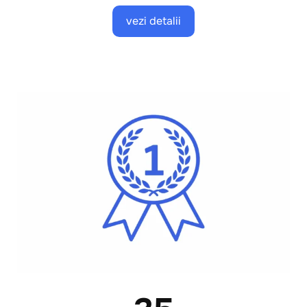
vezi detalii