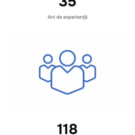
35
Ani de experiență
118