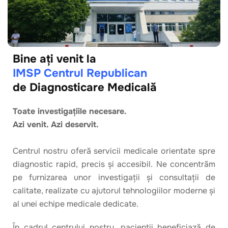
Bine ați venit la
IMSP Centrul Republican
de Diagnosticare Medicală
Toate investigațiile necesare.
Azi venit. Azi deservit.
Centrul nostru oferă servicii medicale orientate spre
diagnostic rapid, precis și accesibil. Ne concentrăm
pe furnizarea unor investigații și consultații de
calitate, realizate cu ajutorul tehnologiilor moderne și
al unei echipe medicale dedicate.
În cadrul centrului nostru, pacienții beneficiază de