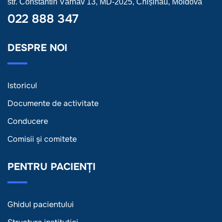
str. Constantin Vârnav 13, MD-2025, Chișinău, Moldova
022 888 347
DESPRE NOI
Istoricul
Documente de activitate
Conducere
Comisii și comitete
PENTRU PACIENȚI
Ghidul pacientului