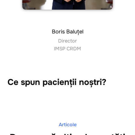
Boris Baluțel
Director
IMSP CRDM
Ce spun pacienții noștri?
Articole