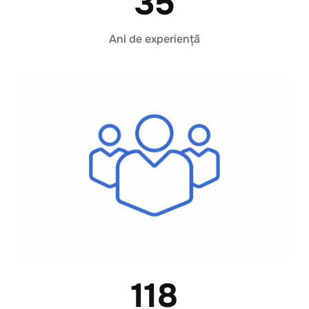
35
Ani de experiență
118