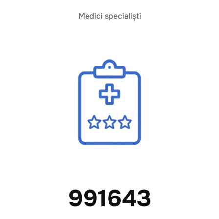
Medici specialiști
991643