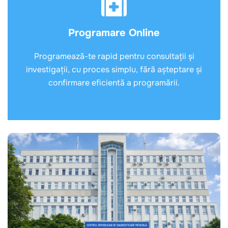
Programare Online
Programează-te rapid pentru consultații și
investigații, cu proces simplu, fără așteptare și
confirmare eficientă a programării.