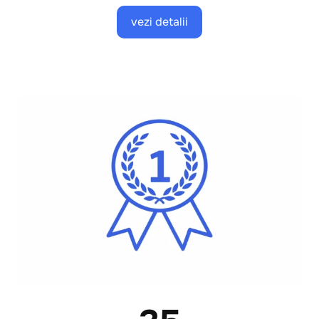
vezi detalii