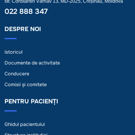
str. Constantin Vârnav 13, MD-2025, Chișinău, Moldova
022 888 347
DESPRE NOI
Istoricul
Documente de activitate
Conducere
Comisii și comitete
PENTRU PACIENȚI
Ghidul pacientului