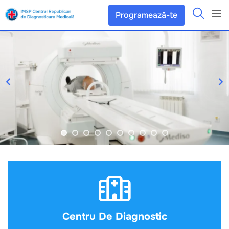
Programează-te
Centru De Diagnostic