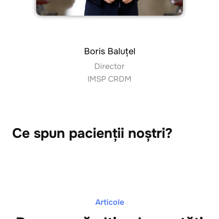
Boris Baluțel
Director
IMSP CRDM
Ce spun pacienții noștri?
Articole