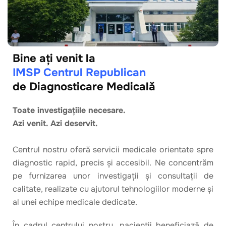
Bine ați venit la
IMSP Centrul Republican
de Diagnosticare Medicală
Toate investigațiile necesare.
Azi venit. Azi deservit.
Centrul nostru oferă servicii medicale orientate spre
diagnostic rapid, precis și accesibil. Ne concentrăm
pe furnizarea unor investigații și consultații de
calitate, realizate cu ajutorul tehnologiilor moderne și
al unei echipe medicale dedicate.
În cadrul centrului nostru, pacienții beneficiază de