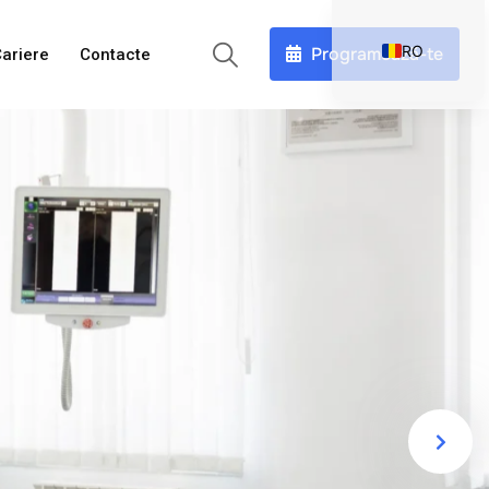
RO
Programează-te
ariere
Contacte