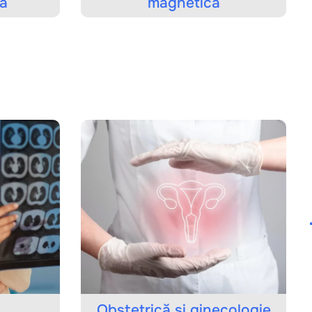
magnetică
Obstetrică și ginecologie