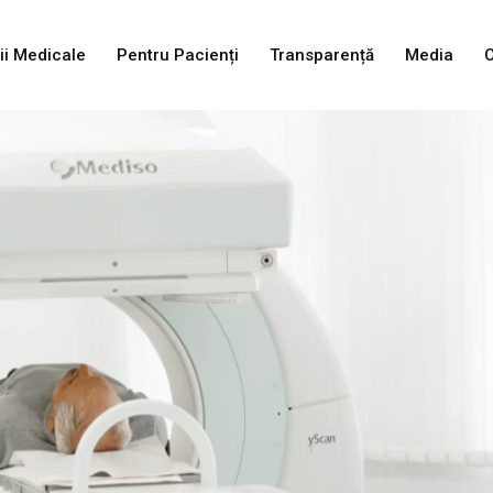
ii Medicale
Pentru Pacienți
Transparență
Media
C