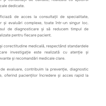
cale dedicate.
ficiază de acces la consultații de specialitate,
or și evaluări complexe, toate într-un singur loc.
esul de diagnosticare și să reducem timpul de
nalizate pentru fiecare pacient.
și corectitudine medicală, respectând standardele
care investigație este realizată cu atenție și
levante și recomandări medicale clare.
de evaluare, contribuim la prevenție, diagnostic
e, oferind pacienților încredere și acces rapid la