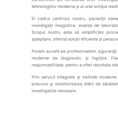
tehnologiilor moderne și al unei echipe medi
În cadrul centrului nostru, pacienții bene
investigații imagistice, analize de laborat
Scopul nostru este să simplificăm proc
așteptare, oferind soluții eficiente și perso
Punem accent pe profesionalism, siguranță 
moderne de diagnostic și îngrijire. Fie
responsabilitate, pentru a oferi rezultate re
Prin servicii integrate și metode moderne 
precoce și monitorizarea stării de sănătat
investigațiile necesare.