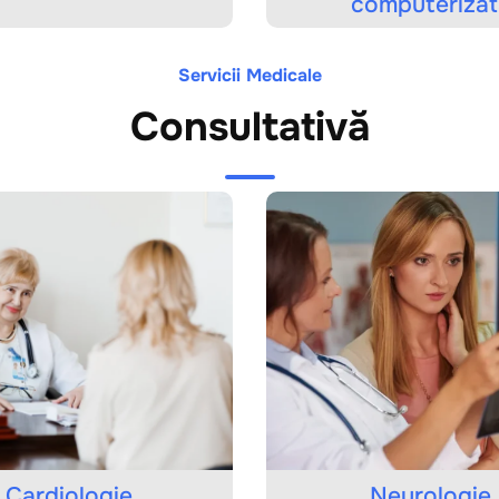
computerizată
Servicii Medicale
Consultativă
ardiologie
Neurologie