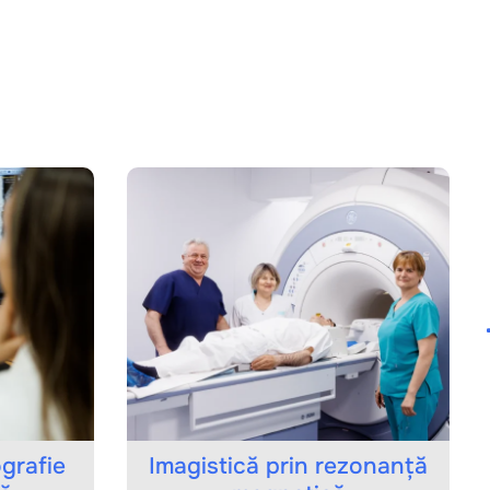
ie
Imagistică prin rezonanță