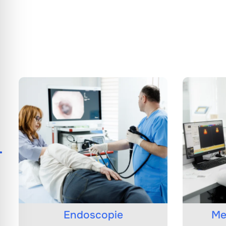
Endoscopie
Medici