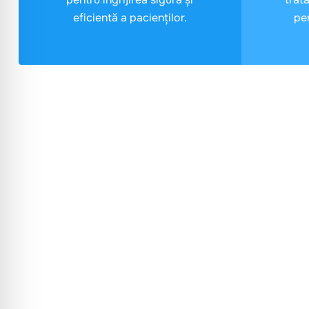
eficientă a pacienților.
pe