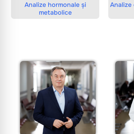
Analize hormonale și
Analize c
metabolice