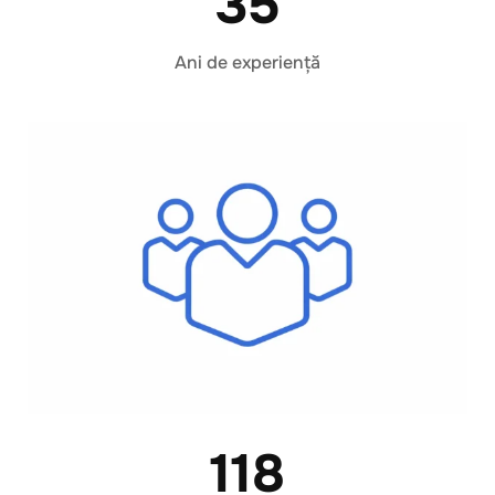
35
Ani de experiență
118