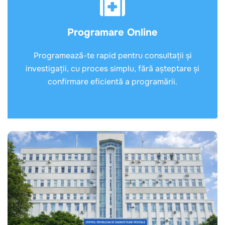
Programare Online
Programează-te rapid pentru consultații și
investigații, cu proces simplu, fără așteptare și
confirmare eficientă a programării.