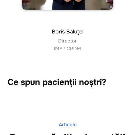
Boris Baluțel
Director
IMSP CRDM
Ce spun pacienții noștri?
Articole