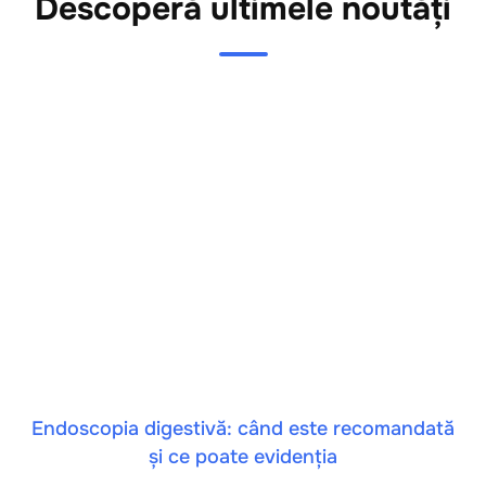
Descoperă ultimele noutăți
Endoscopia digestivă: când este recomandată
și ce poate evidenția