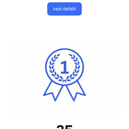
vezi detalii