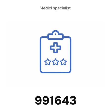
Medici specialiști
991643