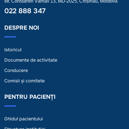
str. Constantin Vârnav 13, MD-2025, Chișinău, Moldova
022 888 347
DESPRE NOI
Istoricul
Documente de activitate
Conducere
Comisii și comitete
PENTRU PACIENȚI
Ghidul pacientului