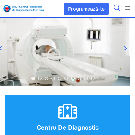
Programează-te
Centru De Diagnostic