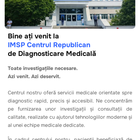
Bine ați venit la
IMSP Centrul Republican
de Diagnosticare Medicală
Toate investigațiile necesare.
Azi venit. Azi deservit.
Centrul nostru oferă servicii medicale orientate spre
diagnostic rapid, precis și accesibil. Ne concentrăm
pe furnizarea unor investigații și consultații de
calitate, realizate cu ajutorul tehnologiilor moderne și
al unei echipe medicale dedicate.
În cadrul centrului nostru, pacienții beneficiază de