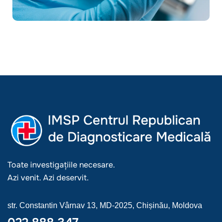
Toate investigațiile necesare.
Azi venit. Azi deservit.
str. Constantin Vârnav 13, MD-2025, Chișinău, Moldova