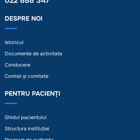
022 888 347
DESPRE NOI
Istoricul
Documente de activitate
Conducere
Comisii și comitete
PENTRU PACIENȚI
Ghidul pacientului
Structura instituției
Program de audiențe