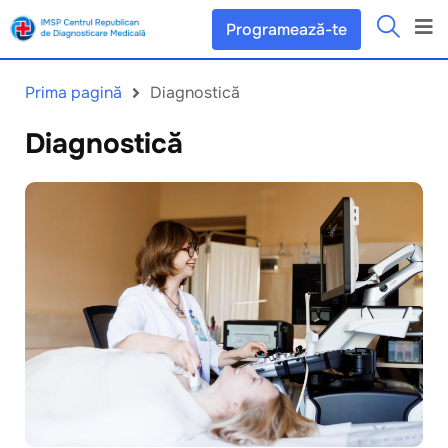
Programează-te
Prima pagină
Diagnostică
Diagnostică